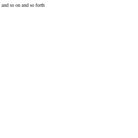
and so on and so forth