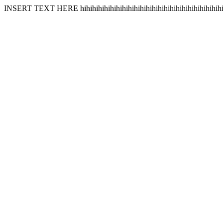
INSERT TEXT HERE hihihihihihihihihihihihihihihihihihihihihihihihi 